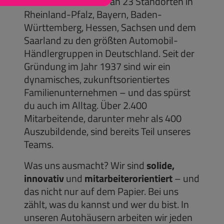
mit 37 Autohäusern an 23 Standorten in
Rheinland-Pfalz, Bayern, Baden-
Württemberg, Hessen, Sachsen und dem
Saarland zu den größten Automobil-
Händlergruppen in Deutschland. Seit der
Gründung im Jahr 1937 sind wir ein
dynamisches, zukunftsorientiertes
Familienunternehmen – und das spürst
du auch im Alltag. Über 2.400
Mitarbeitende, darunter mehr als 400
Auszubildende, sind bereits Teil unseres
Teams.
Was uns ausmacht? Wir sind
solide,
innovativ
und
mitarbeiterorientiert
– und
das nicht nur auf dem Papier. Bei uns
zählt, was du kannst und wer du bist. In
unseren Autohäusern arbeiten wir jeden