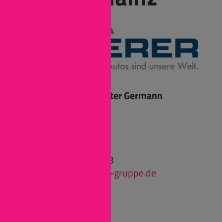
Ansprechpartner: Peter Germann
Robert-Koch-Str. 18
55129 Mainz
Tel: (06131) 5809-0
Fax: (06131) 5809-48
p.germann@scherer-gruppe.de
scherer-gruppe.de
Instagram