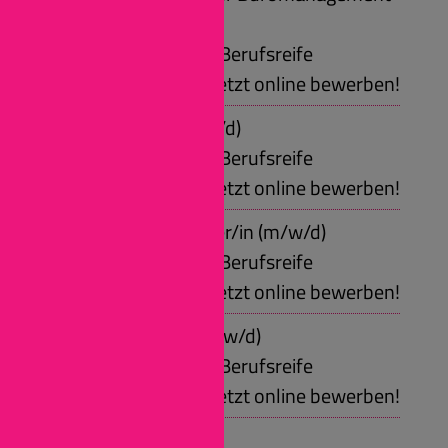
(m/w/d)
Voraussetzungen: Berufsreife
Jetzt online bewerben!
Zimmerer/in (m/w/d)
Voraussetzungen: Berufsreife
Jetzt online bewerben!
Anlagenmechaniker/in (m/w/d)
Voraussetzungen: Berufsreife
Jetzt online bewerben!
Elektroniker/in (m/w/d)
Voraussetzungen: Berufsreife
Jetzt online bewerben!
Firmenspektrum: