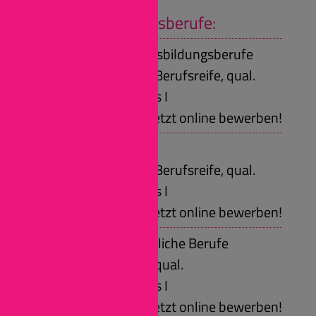
Facebook
Duale Ausbildungsberufe:
Kaufmännische Ausbildungsberufe
Voraussetzungen: Berufsreife, qual.
Sekundarabschluss I
Jetzt online bewerben!
Gastro-Berufe
Voraussetzungen: Berufsreife, qual.
Sekundarabschluss I
Jetzt online bewerben!
Naturwissenschaftliche Berufe
Voraussetzungen: qual.
Sekundarabschluss I
Jetzt online bewerben!